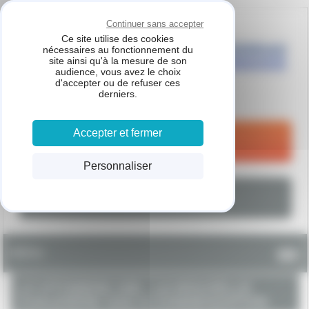
Panneau de gestion des cookies
Continuer sans accepter
Ce site utilise des cookies
nécessaires au fonctionnement du
site ainsi qu'à la mesure de son
audience, vous avez le choix
d'accepter ou de refuser ces
derniers.
Accepter et fermer
DEVIS GRATUIT
Personnaliser
Voir le numéro de tel
MENU
LA VITODENS 100 : LA NOUVELLE
CHAUDIÈRE GAZ À CONDENSATION