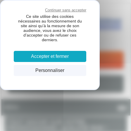
Panneau de gestion des cookies
Continuer sans accepter
Ce site utilise des cookies
nécessaires au fonctionnement du
site ainsi qu'à la mesure de son
audience, vous avez le choix
d'accepter ou de refuser ces
derniers.
Accepter et fermer
DEVIS GRATUIT
Personnaliser
Voir le numéro de tel
MENU
TOUT SAVOIR SUR VOTRE
PROFESSIONNEL QUALIFIÉ RGE !